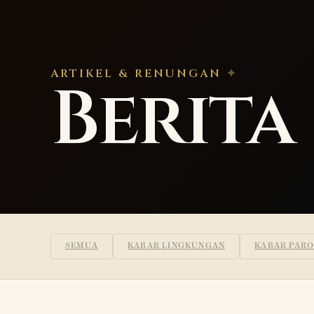
ARTIKEL & RENUNGAN
Berita
SEMUA
KABAR LINGKUNGAN
KABAR PARO