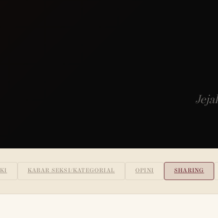
Jeja
KI
KABAR SEKSI/KATEGORIAL
OPINI
SHARING