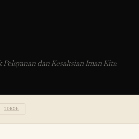
k Pelayanan dan Kesaksian Iman Kita
TOKOH