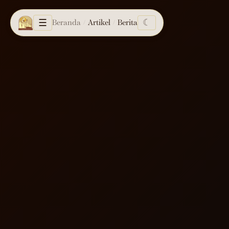
☰
☾
Beranda
Artikel
Berita
/
/