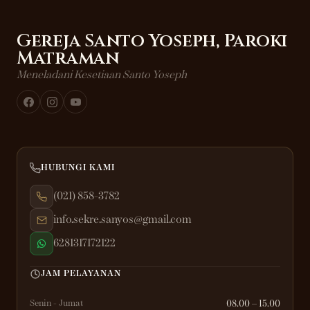
Gereja Santo Yoseph, Paroki
Matraman
Meneladani Kesetiaan Santo Yoseph
HUBUNGI KAMI
(021) 858-3782
info.sekre.sanyos@gmail.com
6281317172122
JAM PELAYANAN
Senin - Jumat
08.00 – 15.00