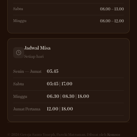
Sabtu
08.00 – 13.00
Minggu
08.00 – 12.00
Jadwal Misa
Setiap hari
05.45
Senin — Jumat
05:45 | 17.00
Sabtu
06.30 | 08.30 | 18.00
Minggu
12.00 | 18.00
Jumat Pertama
© 2026 Gereja Santo Yoseph, Paroki Matraman. Dibuat oleh
Komsos