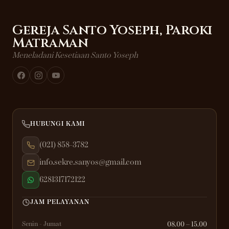
Gereja Santo Yoseph, Paroki
Matraman
Meneladani Kesetiaan Santo Yoseph
HUBUNGI KAMI
(021) 858-3782
info.sekre.sanyos@gmail.com
6281317172122
JAM PELAYANAN
Senin - Jumat
08.00 – 15.00