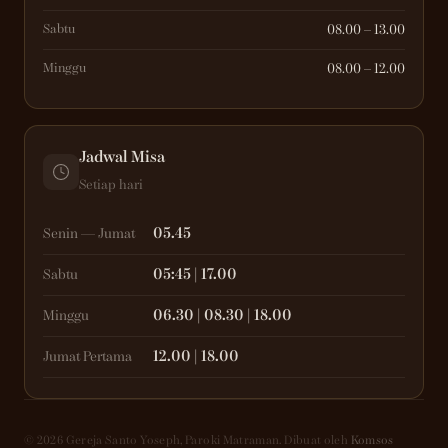
Sabtu
08.00 – 13.00
Minggu
08.00 – 12.00
Jadwal Misa
Setiap hari
05.45
Senin — Jumat
05:45 | 17.00
Sabtu
06.30 | 08.30 | 18.00
Minggu
12.00 | 18.00
Jumat Pertama
© 2026 Gereja Santo Yoseph, Paroki Matraman. Dibuat oleh
Komsos