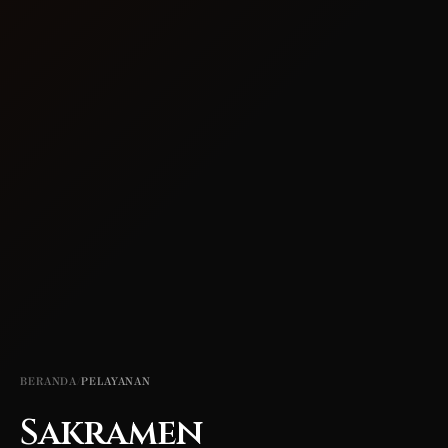
BERANDA
/
PELAYANAN
Sakramen