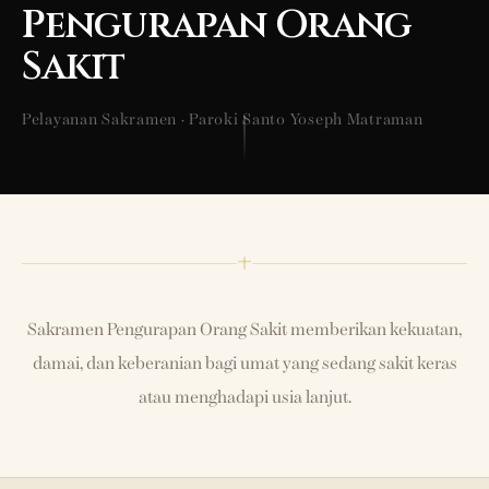
Pengurapan Orang
Sakit
Pelayanan Sakramen · Paroki Santo Yoseph Matraman
Sakramen Pengurapan Orang Sakit memberikan kekuatan,
damai, dan keberanian bagi umat yang sedang sakit keras
atau menghadapi usia lanjut.