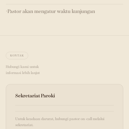
Pastor akan mengatur waktu kunjungan
✦
KONTAK
Hubungi kami untuk
informasi lebih lanjut
Sekretariat Paroki
Untuk keadaan darurat, hubungi pastor on-call melalui
sekretariat.